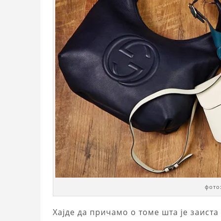
фото:
Хајде да причамо о томе шта је заиста