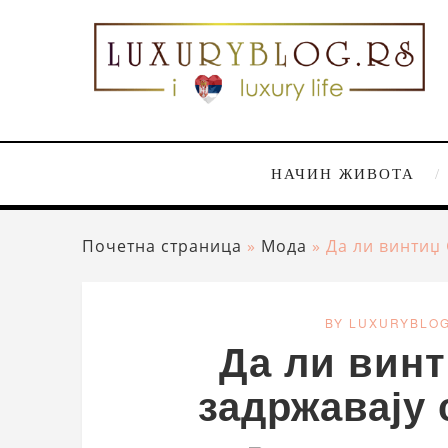
НАЧИН ЖИВОТА
Почетна страница
»
Мода
»
Да ли винтиџ 
BY LUXURYBLO
Да ли винт
задржавају 