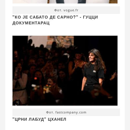
Фот. vogue.fr
"КО ЈЕ САБАТО ДЕ САРНО?" - ГУЦЦИ
ДОКУМЕНТАРАЦ
Фот. fastcompany.com
"ЦРНИ ЛАБУД" ЦХАНЕЛ