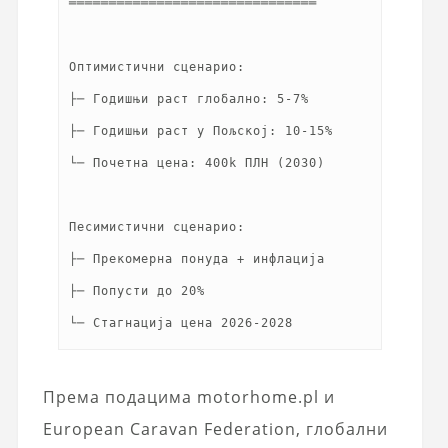
═══════════════════════════════
Оптимистични сценарио:
├─ Годишњи раст глобално: 5-7%
├─ Годишњи раст у Пољској: 10-15%
└─ Почетна цена: 400k ПЛН (2030)
Песимистични сценарио:
├─ Прекомерна понуда + инфлација
├─ Попусти до 20%
Према подацима motorhome.pl и
European Caravan Federation, глобални