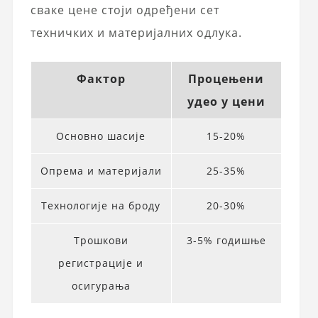
сваке цене стоји одређени сет
техничких и материјалних одлука.
Фактор
Процењени
удео у цени
Основно шасије
15-20%
Опрема и материјали
25-35%
Технологије на броду
20-30%
Трошкови
3-5% годишње
регистрације и
осигурања