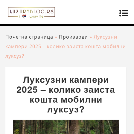
Почетна страница
»
Производи
»
Луксузни
кампери 2025 – колико заиста кошта мобилни
луксуз?
Луксузни кампери
2025 – колико заиста
кошта мобилни
луксуз?