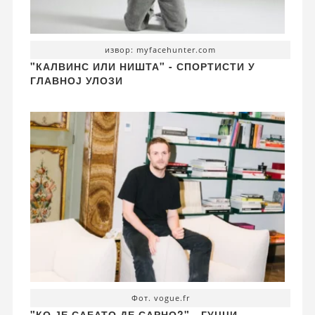
извор: myfacehunter.com
"КАЛВИНС ИЛИ НИШТА" - СПОРТИСТИ У
ГЛАВНОЈ УЛОЗИ
Фот. vogue.fr
"КО ЈЕ САБАТО ДЕ САРНО?" - ГУЦЦИ