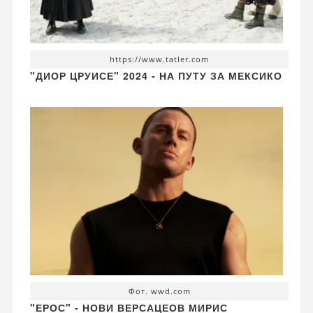
https://www.tatler.com
"ДИОР ЦРУИСЕ" 2024 - НА ПУТУ ЗА МЕКСИКО
Фот. wwd.com
"ЕРОС" - НОВИ ВЕРСАЦЕОВ МИРИС