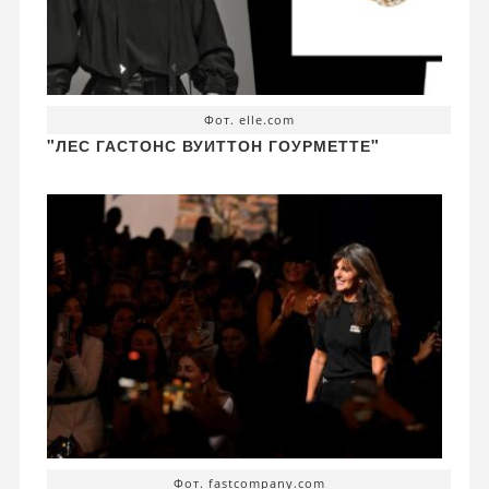
Фот. elle.com
"ЛЕС ГАСТОНС ВУИТТОН ГОУРМЕТТЕ"
Фот. fastcompany.com