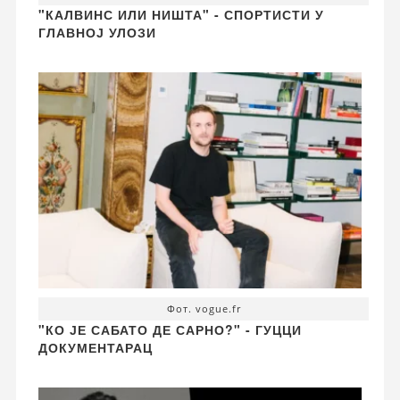
"КАЛВИНС ИЛИ НИШТА" - СПОРТИСТИ У
ГЛАВНОЈ УЛОЗИ
Фот. vogue.fr
"КО ЈЕ САБАТО ДЕ САРНО?" - ГУЦЦИ
ДОКУМЕНТАРАЦ