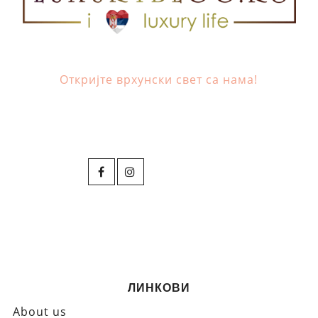
Откријте врхунски свет са нама!
ЛИНКОВИ
About us