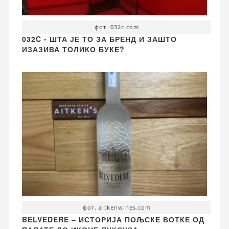
фот. 032c.com
032C - ШТА ЈЕ ТО ЗА БРЕНД И ЗАШТО
ИЗАЗИВА ТОЛИКО БУКЕ?
фот. aitkenwines.com
BELVEDERE – ИСТОРИЈА ПОЉСКЕ ВОТКЕ ОД