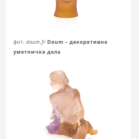
фот.
daum.fr
Daum – декоративна
уметничка дела