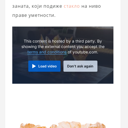
заната, који подиже
стакло
на ниво
праве уметности.
This content is hosted by a third party. By
showing the external content you accept the
terms and conditions
of youtube.com.
Load video
Don't ask again