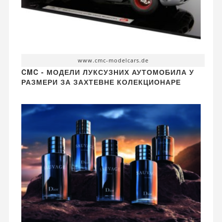
www.cmc-modelcars.de
CMC - МОДЕЛИ ЛУКСУЗНИХ АУТОМОБИЛА У
РАЗМЕРИ ЗА ЗАХТЕВНЕ КОЛЕКЦИОНАРЕ