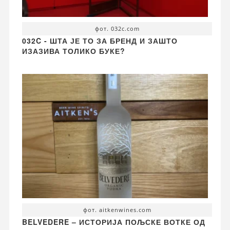
фот. 032c.com
032C - ШТА ЈЕ ТО ЗА БРЕНД И ЗАШТО
ИЗАЗИВА ТОЛИКО БУКЕ?
фот. aitkenwines.com
BELVEDERE – ИСТОРИЈА ПОЉСКЕ ВОТКЕ ОД