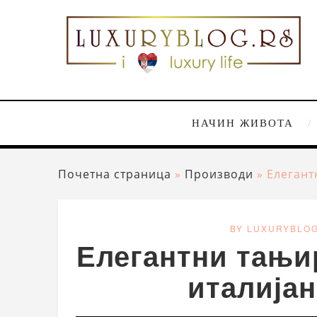
НАЧИН ЖИВОТА
Почетна страница
»
Производи
»
Елегант
BY LUXURYBLO
Елегантни тањи
италија