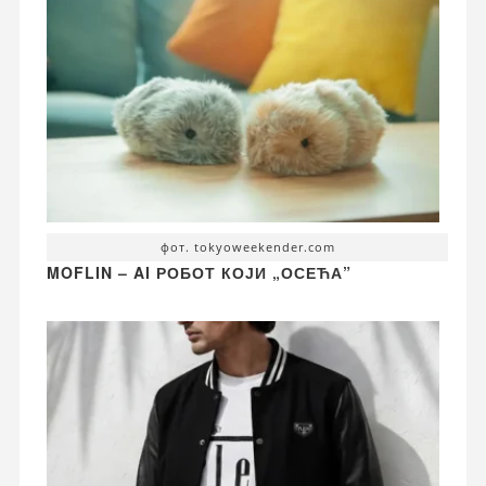
фот. tokyoweekender.com
MOFLIN – AI РОБОТ КОЈИ „ОСЕЋА”