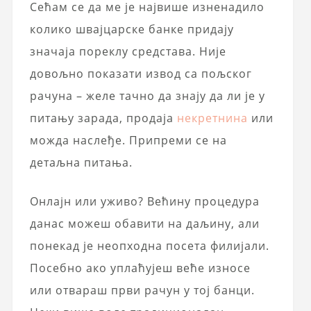
Сећам се да ме је највише изненадило
колико швајцарске банке придају
значаја пореклу средстава. Није
довољно показати извод са пољског
рачуна – желе тачно да знају да ли је у
питању зарада, продаја
некретнина
или
можда наслеђе. Припреми се на
детаљна питања.
Онлајн или уживо? Већину процедура
данас можеш обавити на даљину, али
понекад је неопходна посета филијали.
Посебно ако уплаћујеш веће износе
или отвараш први рачун у тој банци.