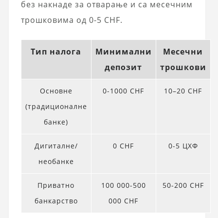
без накнаде за отварање и са месечним
трошковима од 0-5 CHF.
Тип налога
Минимални
Месечни
депозит
трошкови
Основне
0-1000 CHF
10–20 CHF
(традиционалне
банке)
Дигиталне/
0 CHF
0-5 ЦХФ
необанке
Приватно
100 000-500
50-200 CHF
банкарство
000 CHF