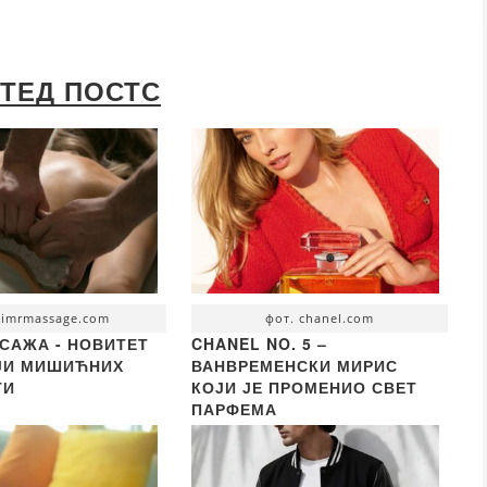
ТЕД ПОСТС
 imrmassage.com
фот. chanel.com
САЖА - НОВИТЕТ
CHANEL NO. 5 –
ИЈИ МИШИЋНИХ
ВАНВРЕМЕНСКИ МИРИС
ТИ
КОЈИ ЈЕ ПРОМЕНИО СВЕТ
ПАРФЕМА