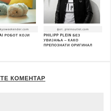
okyoweekender.com
фот. pleinoutlet.com
 AI РОБОТ КОЈИ
PHILIPP PLEIN БЕЗ
УВИЈАЊА – КАКО
ПРЕПОЗНАТИ ОРИГИНАЛ
ТЕ КОМЕНТАР