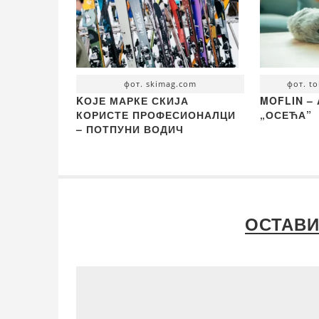
фот. skimag.com
фот. t
KОЈЕ МАРКЕ СКИЈА
MOFLIN –
КОРИСТЕ ПРОФЕСИОНАЛЦИ
„ОСЕЋА”
– ПОТПУНИ ВОДИЧ
ОСТАВИ