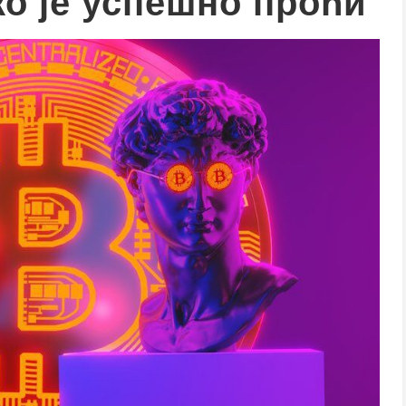
ко је успешно проћи