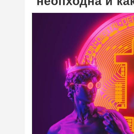
неопходна и ка