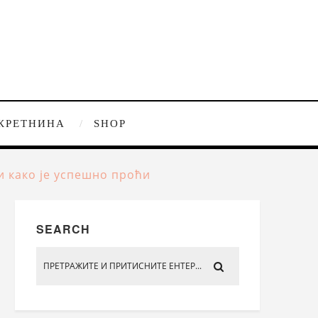
КРЕТНИНА
SHOP
и како је успешно проћи
SEARCH