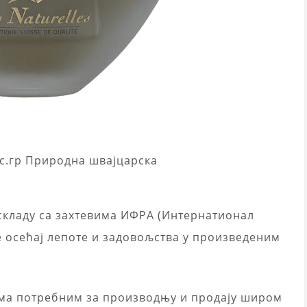
с.гр Природна швајцарска
 складу са захтевима ИФРА (Интернатионал
осећај лепоте и задовољства у произведеним
има потребним за производњу и продају широм