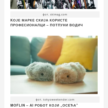
фот. skimag.com
KОЈЕ МАРКЕ СКИЈА КОРИСТЕ
ПРОФЕСИОНАЛЦИ – ПОТПУНИ ВОДИЧ
фот. tokyoweekender.com
MOFLIN – AI РОБОТ КОЈИ „ОСЕЋА”