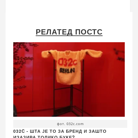
РЕЛАТЕД ПОСТС
фот. 032c.com
032C - ШТА ЈЕ ТО ЗА БРЕНД И ЗАШТО
ИЗАЗИВА ТОЛИКО БУКЕ?