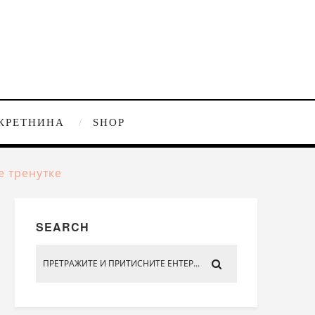
КРЕТНИНА
SHOP
е тренутке
SEARCH