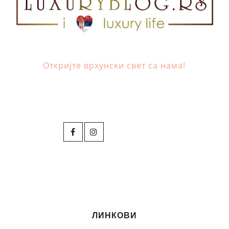
Откријте врхунски свет са нама!
ЛИНКОВИ