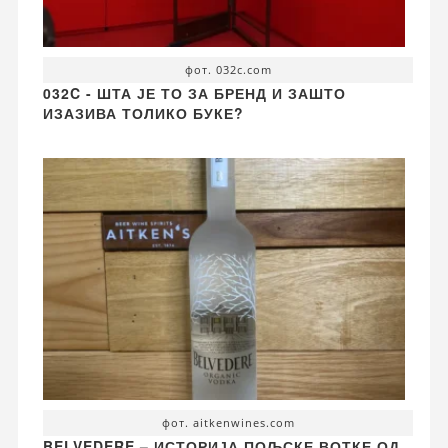
фот. 032c.com
032C - ШТА ЈЕ ТО ЗА БРЕНД И ЗАШТО
ИЗАЗИВА ТОЛИКО БУКЕ?
фот. aitkenwines.com
BELVEDERE – ИСТОРИЈА ПОЉСКЕ ВОТКЕ ОД