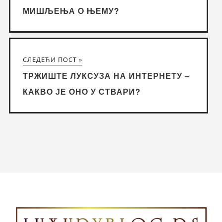
МИШЉЕЊА О ЊЕМУ?
СЛЕДЕЋИ ПОСТ »
ТРЖИШТЕ ЛУКСУЗА НА ИНТЕРНЕТУ –
КАКВО ЈЕ ОНО У СТВАРИ?