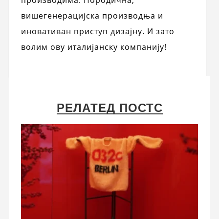
вишегенерацијска производња и
иновативан приступ дизајну. И зато
волим ову италијанску компанију!
РЕЛАТЕД ПОСТС