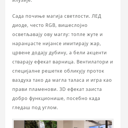
илузије.
Сада почиње магија светлости. ЛЕД
диоде, често RGB, вишеслојно
осветљавају ову маглу: топле жуте и
наранџасте нијансе имитирају жар,
црвене додају дубину, а бели акценти
стварају ефекат варница. Вентилатори и
специјалне решетке обликују проток
ваздуха тако да магла таласа и игра као
прави пламенови. 3D ефекат заиста
добро функционише, посебно када
гледаш под углом.