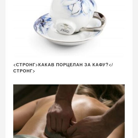
<СТРОНГ>КАКАВ ПОРЦЕЛАН ЗА КАФУ?</
СТРОНГ>