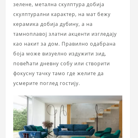
зелене, метална скулптура добија
скулптурални карактер, на мат бежу
керамика добија дубину, а на
тамноплавој златни акценти изгледају
као накит за дом. Правилно одабрана
боја може визуелно издужити зид,
повећати дневну собу или створити
фокусну тачку тамо где желите да
усмерите поглед гостију.