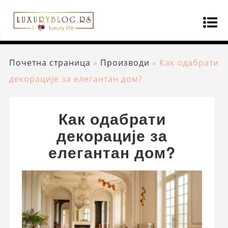
Почетна страница
»
Производи
»
Как одабрати
декорације за елегантан дом?
Как одабрати
декорације за
елегантан дом?