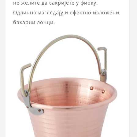
не желите да сакријете у фиоку.
Одлично изгледају и
ефектно изложени
бакарни лонци
.