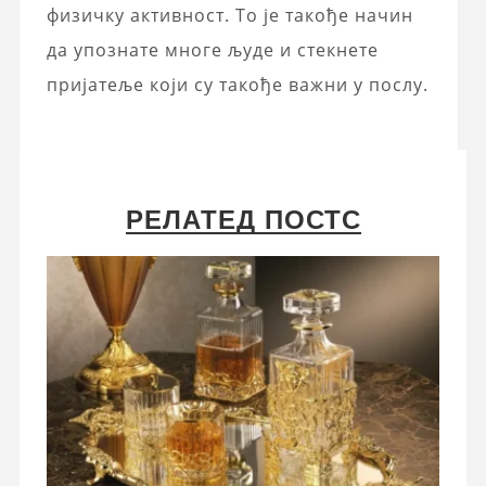
физичку активност. То је такође начин
да упознате многе људе и стекнете
пријатеље који су такође важни у послу.
РЕЛАТЕД ПОСТС