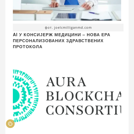
фот. joelcmilliganmd.com
AI У КОНСИЈЕРЖ МЕДИЦИНИ – НОВА ЕРА
ПЕРСОНАЛИЗОВАНИХ ЗДРАВСТВЕНИХ
ПРОТОКОЛА