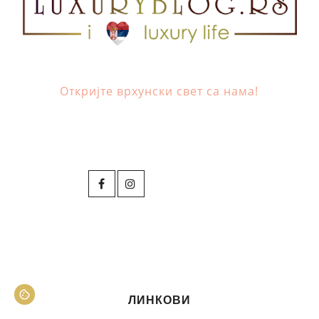
Откријте врхунски свет са нама!
ЛИНКОВИ