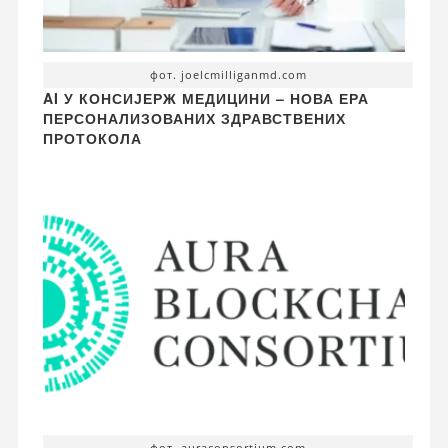
фот. joelcmilliganmd.com
AI У КОНСИЈЕРЖ МЕДИЦИНИ – НОВА ЕРА
ПЕРСОНАЛИЗОВАНИХ ЗДРАВСТВЕНИХ
ПРОТОКОЛА
фот. auraconsortium.com