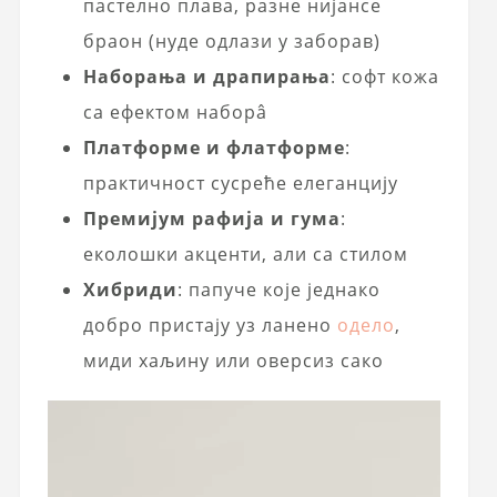
пастелно плава, разне нијансе
браон (нуде одлази у заборав)
Наборања и драпирања
: софт кожа
са ефектом наборâ
Платформе и флатформе
:
практичност сусреће елеганцију
Премијум рафија и гума
:
еколошки акценти, али са стилом
Хибриди
: папуче које једнако
добро пристају уз ланено
одело
,
миди хаљину или оверсиз сако