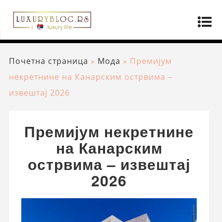
Почетна страница
»
Мода
»
Премијум
некретнине на Канарским острвима –
извештај 2026
Премијум некретнине
на Канарским
острвима – извештај
2026