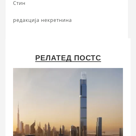
Стин
редакција некретнина
РЕЛАТЕД ПОСТС