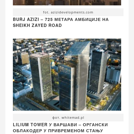
fot. azizidevelopments.com
BURJ AZIZI – 725 МЕТАРА АМБИЦИЈЕ НА
SHEIKH ZAYED ROAD
фот. whitemad.pl
LILIUM TOWER У ВАРШАВИ – ОРГАНСКИ
ОБЛАКОДЕР У ПРИВРЕМЕНОМ СТАЊУ