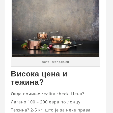
фото: scanpan.eu
Висока цена и
тежина?
Овде почиње reality check. Цена?
Лагано 100 – 200 евра по лонцу.
Тежина? 2-5 кг, што је за неке права