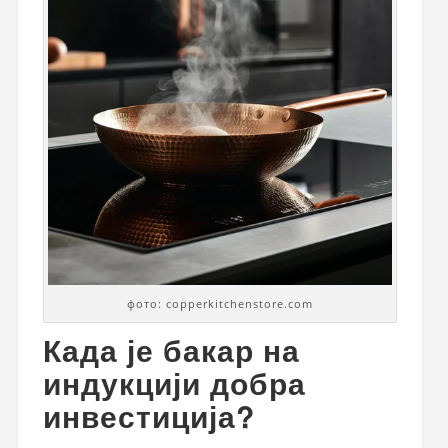
фото: copperkitchenstore.com
Када је бакар на
индукцији добра
инвестиција?