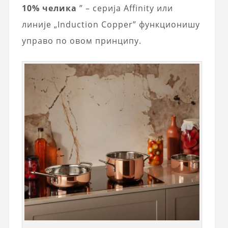
10% челика
” – серија Affinity или
линије „Induction Copper” функционишу
управо по овом принципу.