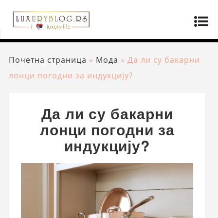
Почетна страница
»
Мода
»
Да ли су бакарни
лонци погодни за индукцију?
Да ли су бакарни
лонци погодни за
индукцију?