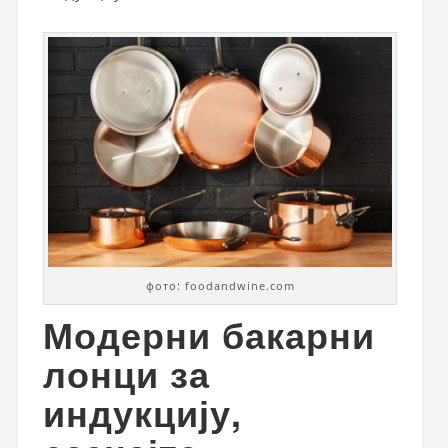
фото: foodandwine.com
Модерни бакарни
лонци за
индукцију,