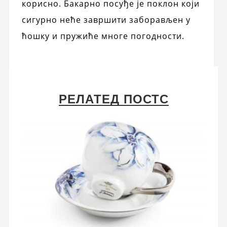
корисно. Бакарно посуђе је поклон који
сигурно неће завршити заборављен у
ћошку и пружиће многе погодности.
РЕЛАТЕД ПОСТС