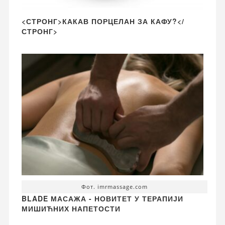
<СТРОНГ>КАКАВ ПОРЦЕЛАН ЗА КАФУ?</
СТРОНГ>
Фот. imrmassage.com
BLADE МАСАЖА - НОВИТЕТ У ТЕРАПИЈИ
МИШИЋНИХ НАПЕТОСТИ