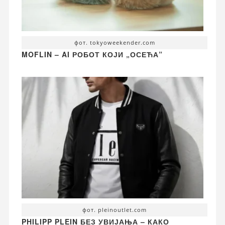
фот. tokyoweekender.com
MOFLIN – AI РОБОТ КОЈИ „ОСЕЋА”
фот. pleinoutlet.com
PHILIPP PLEIN БЕЗ УВИЈАЊА – КАКО