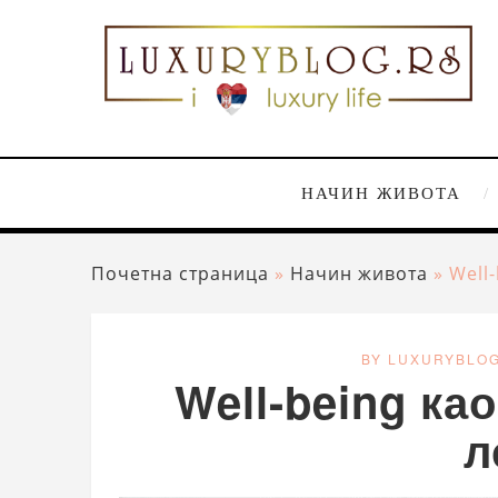
НАЧИН ЖИВОТА
Почетна страница
»
Начин живота
»
Well
BY LUXURYBLO
Well-being ка
л