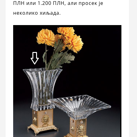
ПЛН или 1.200 ПЛН, али просек је
неколико хиљада.