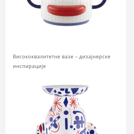
Висококвалитетне вазе – дизајнерске
инспирације