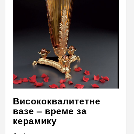
Висококвалитетне
вазе – време за
керамику