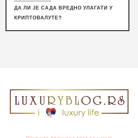
ДА ЛИ ЈЕ САДА ВРЕДНО УЛАГАТИ У
КРИПТОВАЛУТЕ?
Откријте врхунски свет са нама!