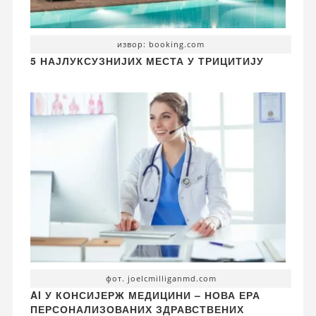
извор: booking.com
5 НАЈЛУКСУЗНИЈИХ МЕСТА У ТРИЦИТИЈУ
фот. joelcmilliganmd.com
AI У КОНСИЈЕРЖ МЕДИЦИНИ – НОВА ЕРА
ПЕРСОНАЛИЗОВАНИХ ЗДРАВСТВЕНИХ