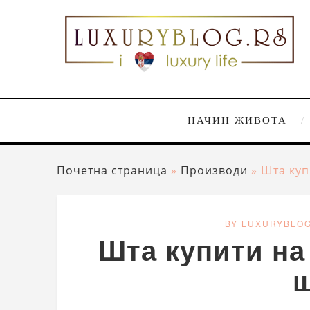
НАЧИН ЖИВОТА
Почетна страница
»
Производи
»
Шта куп
BY LUXURYBLO
Шта купити н