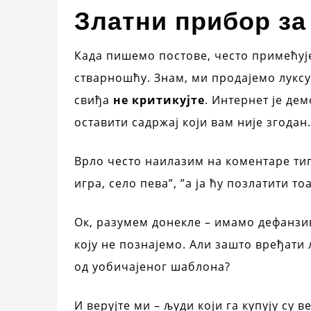
Златни прибор за 
Када пишемо постове, често примећује
стварношћу. Знам, ми продајемо луксу
свиђа
не критикујте
. Интернет је дем
оставити садржај који вам није згодан.
Врло често наилазим на коментаре типа
игра, село пева”, ”а ја ћу позлатити то
Ок, разумем донекле – имамо дефанзи
коју не познајемо. Али зашто вређати
од уобичајеног шаблона?
И верујте ми – људи који га купују су