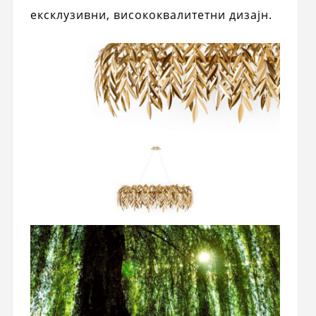
ексклузивни, висококвалитетни дизајн.