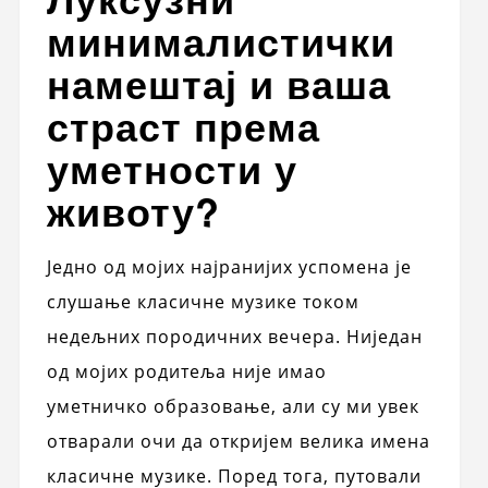
минималистички
намештај и ваша
страст према
уметности у
животу?
Једно од мојих најранијих успомена је
слушање класичне музике током
недељних породичних вечера. Ниједан
од мојих родитеља није имао
уметничко образовање, али су ми увек
отварали очи да откријем велика имена
класичне музике. Поред тога, путовали