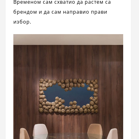
Временом сам схватио да растем са
брендом и да сам направио прави
избор.