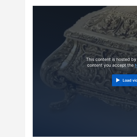
This content is hosted by
content you accept the
t
Load vi