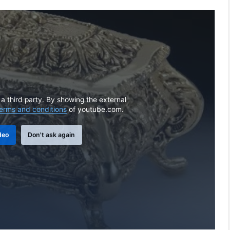
 a third party. By showing the external
erms and conditions
of youtube.com.
deo
Don't ask again